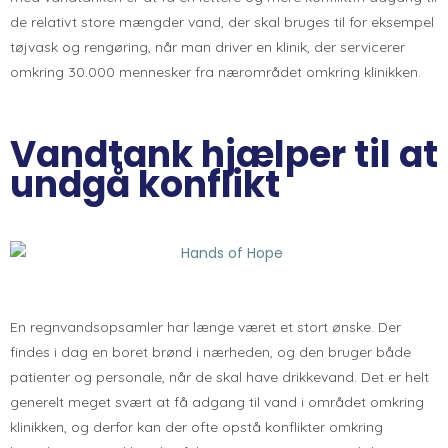
de relativt store mængder vand, der skal bruges til for eksempel
tøjvask og rengøring, når man driver en klinik, der servicerer
omkring 30.000 mennesker fra nærområdet omkring klinikken.
Vandtank hjælper til at
undgå konflikt
En regnvandsopsamler har længe været et stort ønske. Der
findes i dag en boret brønd i nærheden, og den bruger både
patienter og personale, når de skal have drikkevand. Det er helt
generelt meget svært at få adgang til vand i området omkring
klinikken, og derfor kan der ofte opstå konflikter omkring