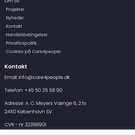
Om os
Projekter
Nyheder
Kontakt
Handelsbetingelser
Privatlivspolitik
Cookies på Care4people
Kontakt
Email: info@care4people.dk
Telefon: +45 50 35 58 90
Adresse: A. C. Meyers Vænge 6, 2.tv
2450 København SV
CVR - nr 32398901