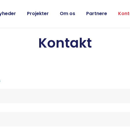
yheder
Projekter
Om os
Partnere
Kont
Kontakt
s