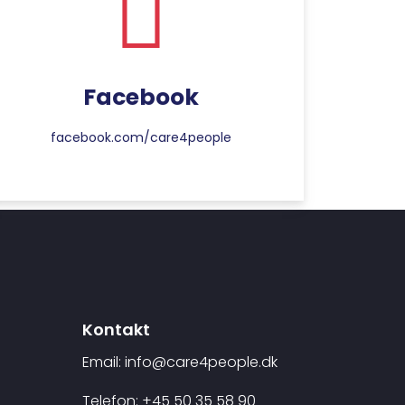
Facebook
facebook.com/care4people
Kontakt
Email: info@care4people.dk
Telefon: +45 50 35 58 90